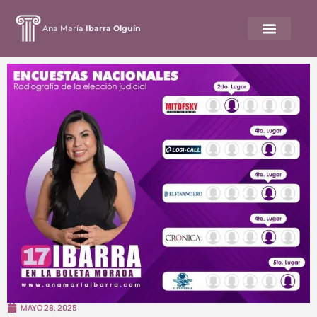
Ana María
Ibarra Olguín
MAYO 28, 2025