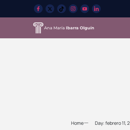
Ana María
Ibarra Olguín
Home
Day: febrero 11, 