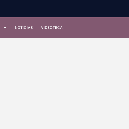
S
NOTICIAS
VIDEOTECA