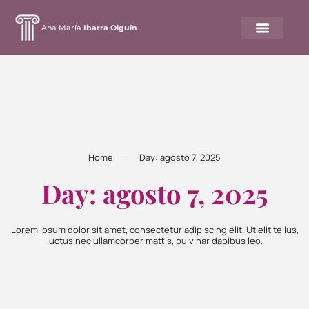
Ana María
Ibarra Olguín
Home
Day: agosto 7, 2025
Day: agosto 7, 2025
Lorem ipsum dolor sit amet, consectetur adipiscing elit. Ut elit tellus,
luctus nec ullamcorper mattis, pulvinar dapibus leo.