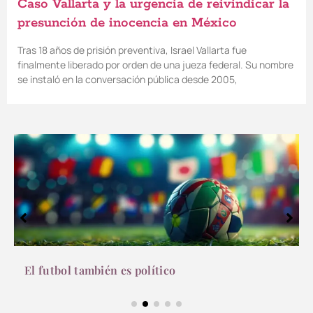
Caso Vallarta y la urgencia de reivindicar la
presunción de inocencia en México
Tras 18 años de prisión preventiva, Israel Vallarta fue
finalmente liberado por orden de una jueza federal. Su nombre
se instaló en la conversación pública desde 2005,
El futbol también es político