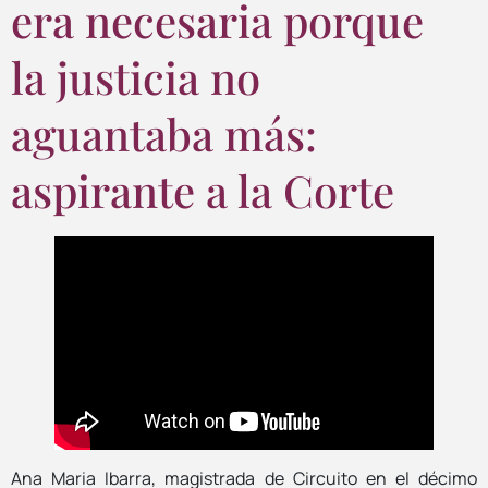
era necesaria porque
la justicia no
aguantaba más:
aspirante a la Corte
Ana Maria Ibarra, magistrada de Circuito en el décimo