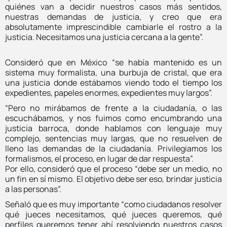
quiénes van a decidir nuestros casos más sentidos,
nuestras demandas de justicia, y creo que era
absolutamente imprescindible cambiarle el rostro a la
justicia. Necesitamos una justicia cercana a la gente”.
Consideró que en México “se había mantenido es un
sistema muy formalista, una burbuja de cristal, que era
una justicia donde estábamos viendo todo el tiempo los
expedientes, papeles enormes, expedientes muy largos”.
“Pero no mirábamos de frente a la ciudadanía, o las
escuchábamos, y nos fuimos como encumbrando una
justicia barroca, donde hablamos con lenguaje muy
complejo, sentencias muy largas, que no resuelven de
lleno las demandas de la ciudadanía. Privilegiamos los
formalismos, el proceso, en lugar de dar respuesta”.
Por ello, consideró que el proceso “debe ser un medio, no
un fin en sí mismo. El objetivo debe ser eso, brindar justicia
a las personas”.
Señaló que es muy importante “como ciudadanos resolver
qué jueces necesitamos, qué jueces queremos, qué
perfiles queremos tener ahí resolviendo nuestros casos