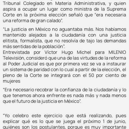
Tribunal Colegiado en Materia Administrativa, y quien
aspira a ocupar un lugar como ministra de la Suprema
Corte en la próxima elección señaló que “era necesaria
una reforma de gran calado”.
“La justicia en México no aguantaba más. Nos habíamos
mantenido alejados a la ciudadanía con una justicia
elitista, formalista, que no resolvía de tajo las demandas
más sentidas de la población”.
Entrevistada por Víctor Hugo Michel para MILENIO
Televisión, consideró que una de las virtudes de la reforma
al Poder Judicial es que por primera vez se va a instaurar
un sistema de paridad con lo cual a partir de la elección, el
pleno de la Corte se integrará con el 50 por ciento de
mujeres
“Era necesario recobrar la confianza de la ciudadanía y lo
que tenemos ahora enfrente es nada más y nada menos
que el futuro de la justicia en México”.
“Yo celebro este ejercicio que está realizando, pues
explicar qué es lo que se juega el próximo 1 de junio,
quiénes son los postulantes, porque es muy importante