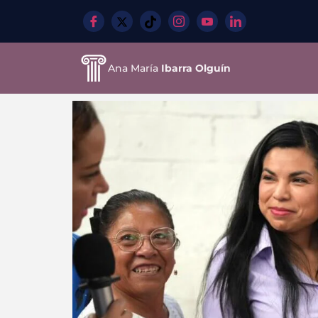
Ana María
Ibarra Olguín