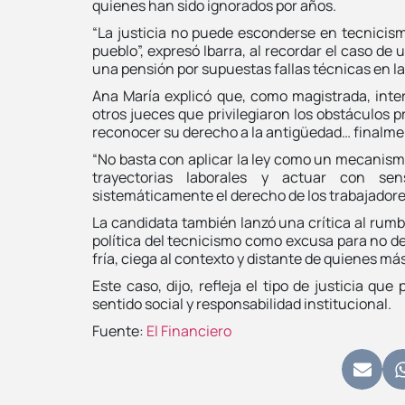
quienes han sido ignorados por años.
“La justicia no puede esconderse en tecnicis
pueblo”, expresó Ibarra, al recordar el caso de
una pensión por supuestas fallas técnicas en l
Ana María explicó que, como magistrada, inte
otros jueces que privilegiaron los obstáculos 
reconocer su derecho a la antigüedad… finalmen
“No basta con aplicar la ley como un mecanism
trayectorias laborales y actuar con sens
sistemáticamente el derecho de los trabajadore
La candidata también lanzó una crítica al rumb
política del tecnicismo como excusa para no d
fría, ciega al contexto y distante de quienes más
Este caso, dijo, refleja el tipo de justicia q
sentido social y responsabilidad institucional.
Fuente:
El Financiero