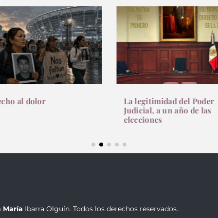
legitimidad del Poder
A un año de la reforma
icial, a un año de las
judicial
cciones
 María
Ibarra Olguín. Todos los derechos reservados.