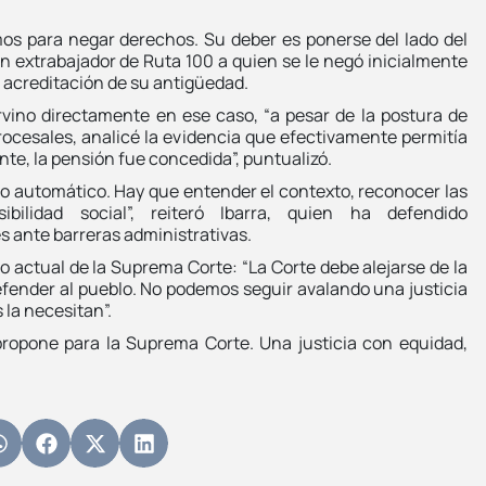
mos para negar derechos. Su deber es ponerse del lado del
 un extrabajador de Ruta 100 a quien se le negó inicialmente
a acreditación de su antigüedad.
rvino directamente en ese caso, “a pesar de la postura de
procesales, analicé la evidencia que efectivamente permitía
te, la pensión fue concedida”, puntualizó.
o automático. Hay que entender el contexto, reconocer las
ibilidad social”, reiteró Ibarra, quien ha defendido
s ante barreras administrativas.
o actual de la Suprema Corte: “La Corte debe alejarse de la
efender al pueblo. No podemos seguir avalando una justicia
 la necesitan”.
ue propone para la Suprema Corte. Una justicia con equidad,