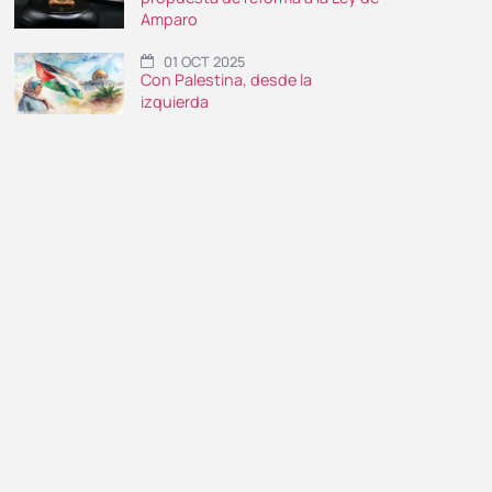
Amparo
01 OCT 2025
Con Palestina, desde la
izquierda