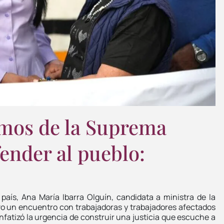
ismos de la Suprema
ender al pueblo:
l país, Ana María Ibarra Olguín, candidata a ministra de la
vo un encuentro con trabajadoras y trabajadores afectados
 enfatizó la urgencia de construir una justicia que escuche a