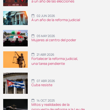
a un año de las elecciones
02 JUN 2026
A un año de la reforma judicial
05 MAY 2026
Mujeres al centro del poder
21 ABR 2026
Fortalecer la reforma judicial,
una tarea pendiente
07 ABR 2026
Cuba resiste
14 OCT 2025
Mitos y realidades de la
propuesta de reforma a la Ley de