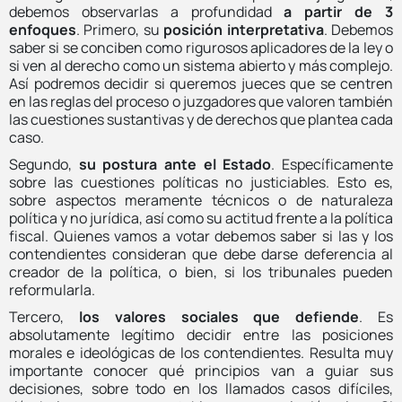
debemos observarlas a profundidad
a partir de 3
enfoques
. Primero, su
posición interpretativa
. Debemos
saber si se conciben como rigurosos aplicadores de la ley o
si ven al derecho como un sistema abierto y más complejo.
Así podremos decidir si queremos jueces que se centren
en las reglas del proceso o juzgadores que valoren también
las cuestiones sustantivas y de derechos que plantea cada
caso.
Segundo,
su postura ante el Estado
. Específicamente
sobre las cuestiones políticas no justiciables. Esto es,
sobre aspectos meramente técnicos o de naturaleza
política y no jurídica, así como su actitud frente a la política
fiscal. Quienes vamos a votar debemos saber si las y los
contendientes consideran que debe darse deferencia al
creador de la política, o bien, si los tribunales pueden
reformularla.
Tercero,
los valores sociales que defiende
. Es
absolutamente legítimo decidir entre las posiciones
morales e ideológicas de los contendientes. Resulta muy
importante conocer qué principios van a guiar sus
decisiones, sobre todo en los llamados casos difíciles,