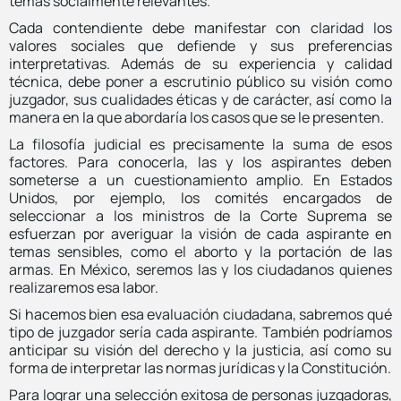
temas socialmente relevantes.
Cada contendiente debe manifestar con claridad los
valores sociales que defiende y sus preferencias
interpretativas. Además de su experiencia y calidad
técnica, debe poner a escrutinio público su visión como
juzgador, sus cualidades éticas y de carácter, así como la
manera en la que abordaría los casos que se le presenten.
La filosofía judicial es precisamente la suma de esos
factores. Para conocerla, las y los aspirantes deben
someterse a un cuestionamiento amplio. En Estados
Unidos, por ejemplo, los comités encargados de
seleccionar a los ministros de la Corte Suprema se
esfuerzan por averiguar la visión de cada aspirante en
temas sensibles, como el aborto y la portación de las
armas. En México, seremos las y los ciudadanos quienes
realizaremos esa labor.
Si hacemos bien esa evaluación ciudadana, sabremos qué
tipo de juzgador sería cada aspirante. También podríamos
anticipar su visión del derecho y la justicia, así como su
forma de interpretar las normas jurídicas y la Constitución.
Para lograr una selección exitosa de personas juzgadoras,