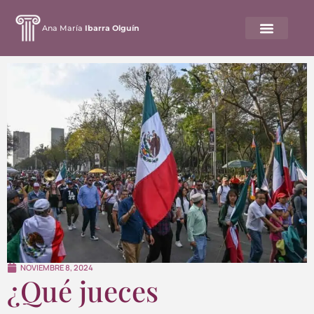
Ana María
Ibarra Olguín
NOVIEMBRE 8, 2024
¿Qué jueces