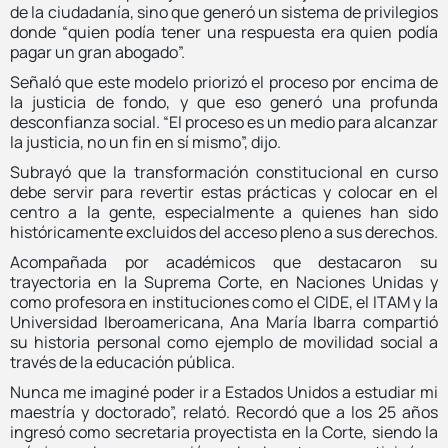
de la ciudadanía, sino que generó un sistema de privilegios
donde “quien podía tener una respuesta era quien podía
pagar un gran abogado”.
Señaló que este modelo priorizó el proceso por encima de
la justicia de fondo, y que eso generó una profunda
desconfianza social. “El proceso es un medio para alcanzar
la justicia, no un fin en sí mismo”, dijo.
Subrayó que la transformación constitucional en curso
debe servir para revertir estas prácticas y colocar en el
centro a la gente, especialmente a quienes han sido
históricamente excluidos del acceso pleno a sus derechos.
Acompañada por académicos que destacaron su
trayectoria en la Suprema Corte, en Naciones Unidas y
como profesora en instituciones como el CIDE, el ITAM y la
Universidad Iberoamericana, Ana María Ibarra compartió
su historia personal como ejemplo de movilidad social a
través de la educación pública.
Nunca me imaginé poder ir a Estados Unidos a estudiar mi
maestría y doctorado”, relató. Recordó que a los 25 años
ingresó como secretaria proyectista en la Corte, siendo la