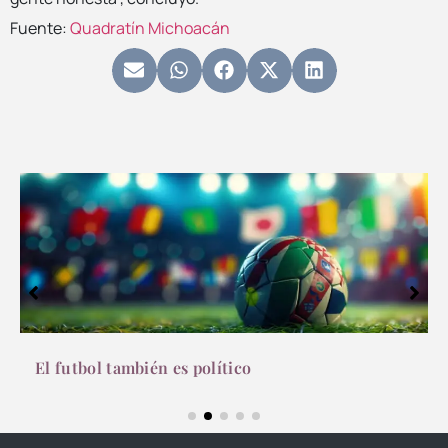
Fuente:
Quadratín Michoacán
Derecho al dolor