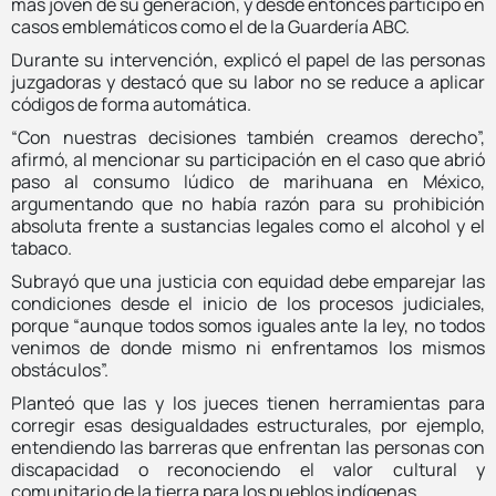
más joven de su generación, y desde entonces participó en
casos emblemáticos como el de la Guardería ABC.
Durante su intervención, explicó el papel de las personas
juzgadoras y destacó que su labor no se reduce a aplicar
códigos de forma automática.
“Con nuestras decisiones también creamos derecho”,
afirmó, al mencionar su participación en el caso que abrió
paso al consumo lúdico de marihuana en México,
argumentando que no había razón para su prohibición
absoluta frente a sustancias legales como el alcohol y el
tabaco.
Subrayó que una justicia con equidad debe emparejar las
condiciones desde el inicio de los procesos judiciales,
porque “aunque todos somos iguales ante la ley, no todos
venimos de donde mismo ni enfrentamos los mismos
obstáculos”.
Planteó que las y los jueces tienen herramientas para
corregir esas desigualdades estructurales, por ejemplo,
entendiendo las barreras que enfrentan las personas con
discapacidad o reconociendo el valor cultural y
comunitario de la tierra para los pueblos indígenas.