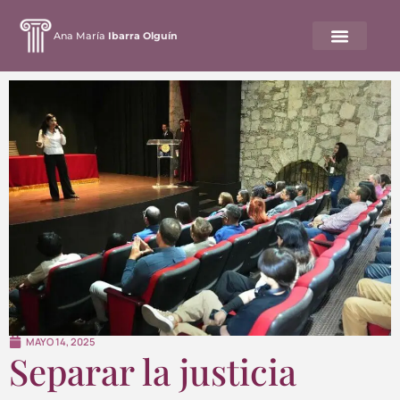
Ana María
Ibarra Olguín
MAYO 14, 2025
Separar la justicia