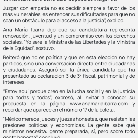
Juzgar con empatía no es decidir siempre a favor de los
más vulnerables, es entender sus dificultades para que no
sean un obstáculo para el acceso a la justicia”, explicó.
Ana María Ibarra dijo que su candidatura representa
renovación, juventud y un compromiso con los derechos
sociales. “Yo seré la Ministra de las Libertades y la Ministra
de la Equidad”, sostuvo.
Reiteró que no es política y que en esta elección no hay
partidos, sino una conversación directa entre ciudadanas
y ciudadanos. Aseguró ser la única candidata que ha
presentado su declaración 3 de 3: fiscal, patrimonial y de
intereses.
“Estoy aquí porque creo en la lucha social y en la justicia
para todas y todos”, expresó, al invitar a conocer su
propuesta en la página www.anamariaibarra.com y
recordar que aparece en el número 17 de la boleta.
“México merece jueces y juezas honestas, que resistan las
presiones políticas y económicas. La gente sabe qué
ministros necesita: gente preparada, sí, pero sobre todo
gente honesta”, concluyó.